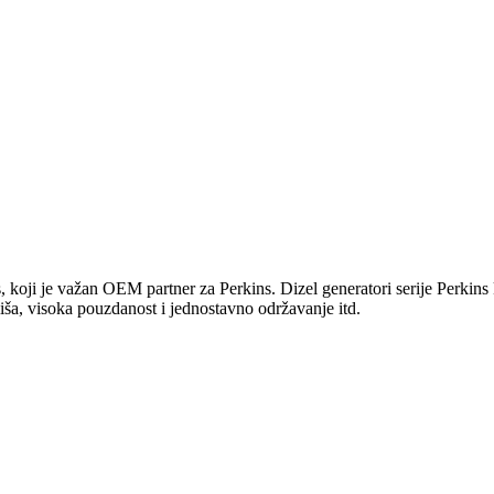
 koji je važan OEM partner za Perkins. Dizel generatori serije Perkins 
liša, visoka pouzdanost i jednostavno održavanje itd.