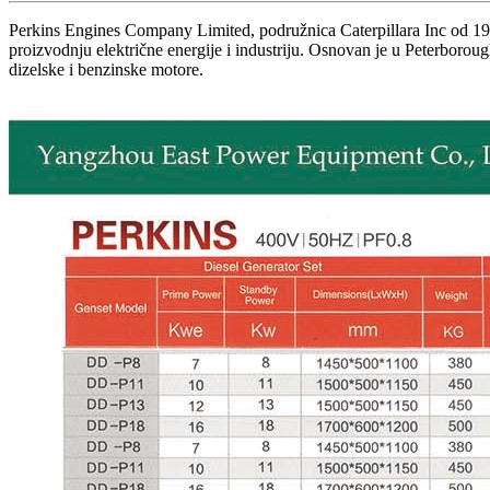
Perkins Engines Company Limited, podružnica Caterpillara Inc od 1998
proizvodnju električne energije i industriju. Osnovan je u Peterboroug
dizelske i benzinske motore.