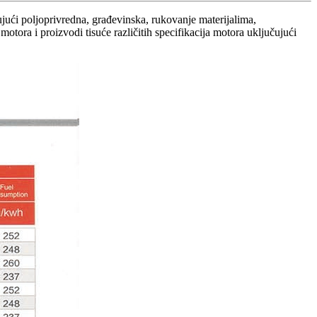
jući poljoprivredna, građevinska, rukovanje materijalima,
tora i proizvodi tisuće različitih specifikacija motora uključujući