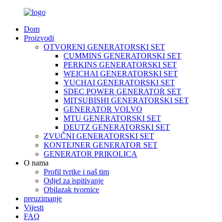
Dom
Proizvodi
OTVORENI GENERATORSKI SET
CUMMINS GENERATORSKI SET
PERKINS GENERATORSKI SET
WEICHAI GENERATORSKI SET
YUCHAI GENERATORSKI SET
SDEC POWER GENERATOR SET
MITSUBISHI GENERATORSKI SET
GENERATOR VOLVO
MTU GENERATORSKI SET
DEUTZ GENERATORSKI SET
ZVUČNI GENERATORSKI SET
KONTEJNER GENERATOR SET
GENERATOR PRIKOLICA
O nama
Profil tvrtke i naš tim
Odjel za ispitivanje
Obilazak tvornice
preuzimanje
Vijesti
FAQ