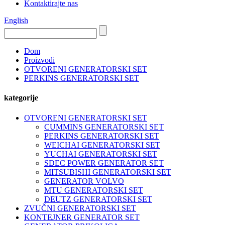
Kontaktirajte nas
English
Dom
Proizvodi
OTVORENI GENERATORSKI SET
PERKINS GENERATORSKI SET
kategorije
OTVORENI GENERATORSKI SET
CUMMINS GENERATORSKI SET
PERKINS GENERATORSKI SET
WEICHAI GENERATORSKI SET
YUCHAI GENERATORSKI SET
SDEC POWER GENERATOR SET
MITSUBISHI GENERATORSKI SET
GENERATOR VOLVO
MTU GENERATORSKI SET
DEUTZ GENERATORSKI SET
ZVUČNI GENERATORSKI SET
KONTEJNER GENERATOR SET