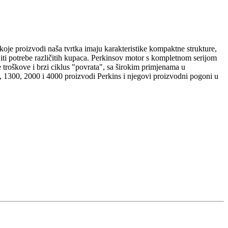
koje proizvodi naša tvrtka imaju karakteristike kompaktne strukture,
jiti potrebe različitih kupaca. Perkinsov motor s kompletnom serijom
 troškove i brzi ciklus "povrata", sa širokim primjenama u
00, 1300, 2000 i 4000 proizvodi Perkins i njegovi proizvodni pogoni u