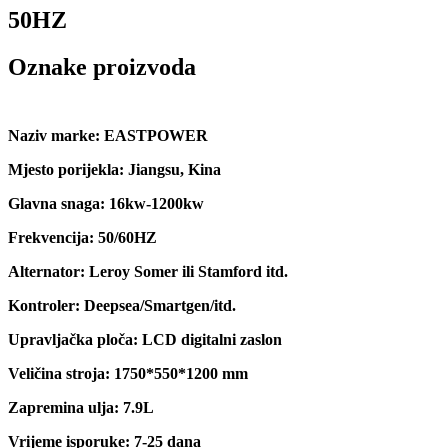
50HZ
Oznake proizvoda
Naziv marke: EASTPOWER
Mjesto porijekla: Jiangsu, Kina
Glavna snaga: 16kw-1200kw
Frekvencija: 50/60HZ
Alternator: Leroy Somer ili Stamford itd.
Kontroler: Deepsea/Smartgen/itd.
Upravljačka ploča: LCD digitalni zaslon
Veličina stroja: 1750*550*1200 mm
Zapremina ulja: 7.9L
Vrijeme isporuke: 7-25 dana