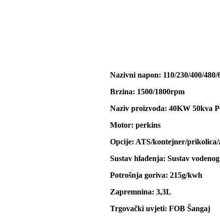
Nazivni napon: 110/230/400/480/
Brzina: 1500/1800rpm
Naziv proizvoda: 40KW 50kva Pe
Motor: perkins
Opcije: ATS/kontejner/prikolica/
Sustav hlađenja: Sustav vodenog
Potrošnja goriva: 215g/kwh
Zapremnina: 3,3L
Trgovački uvjeti: FOB Šangaj