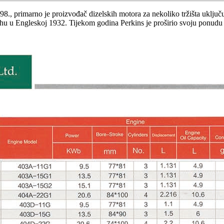
., primarno je proizvođač dizelskih motora za nekoliko tržišta uključu
hu u Engleskoj 1932. Tijekom godina Perkins je proširio svoju ponudu mo