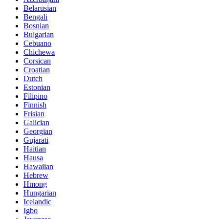
Belarusian
Bengali
Bosnian
Bulgarian
Cebuano
Chichewa
Corsican
Croatian
Dutch
Estonian
Filipino
Finnish
Frisian
Galician
Georgian
Gujarati
Haitian
Hausa
Hawaiian
Hebrew
Hmong
Hungarian
Icelandic
Igbo