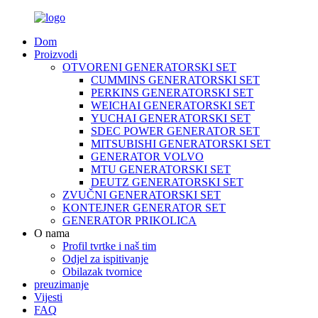
Dom
Proizvodi
OTVORENI GENERATORSKI SET
CUMMINS GENERATORSKI SET
PERKINS GENERATORSKI SET
WEICHAI GENERATORSKI SET
YUCHAI GENERATORSKI SET
SDEC POWER GENERATOR SET
MITSUBISHI GENERATORSKI SET
GENERATOR VOLVO
MTU GENERATORSKI SET
DEUTZ GENERATORSKI SET
ZVUČNI GENERATORSKI SET
KONTEJNER GENERATOR SET
GENERATOR PRIKOLICA
O nama
Profil tvrtke i naš tim
Odjel za ispitivanje
Obilazak tvornice
preuzimanje
Vijesti
FAQ