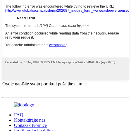
Ovdje napišite svoju poruku i pošaljite nam je
FAQ
Kontaktirajte nas
Obilazak tvornice
Profil tvrtke i naš tim