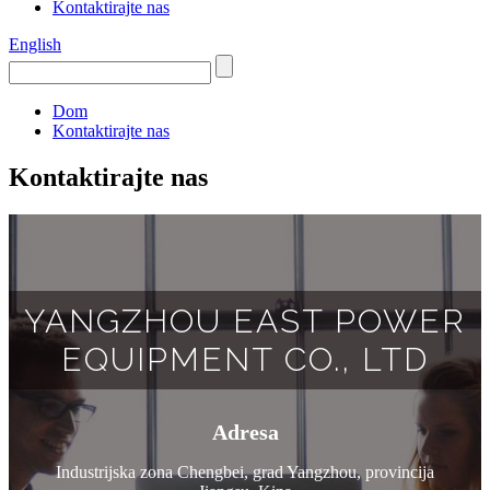
Kontaktirajte nas
English
Dom
Kontaktirajte nas
Kontaktirajte nas
YANGZHOU EAST POWER
EQUIPMENT CO., LTD
Adresa
Industrijska zona Chengbei, grad Yangzhou, provincija