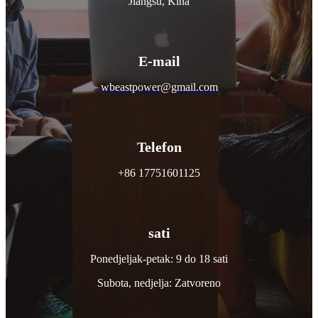
Jiangsu, Kina
E-mail
wbeastpower@gmail.com
Telefon
+86 17751601125
sati
Ponedjeljak-petak: 9 do 18 sati
Subota, nedjelja: Zatvoreno